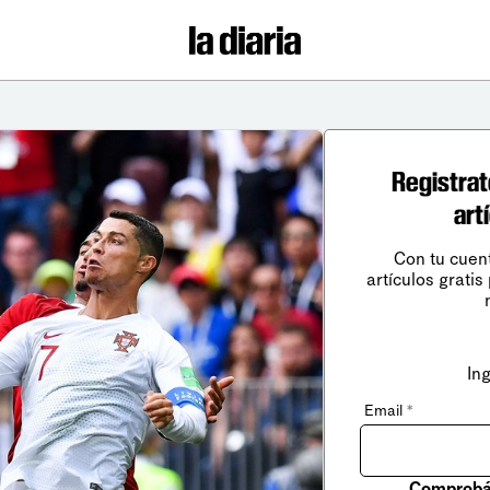
Registrat
art
Con tu cuen
artículos gratis
In
Email
*
Comprobá 