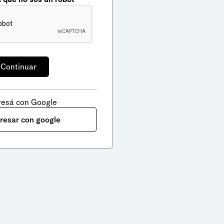
resá con Google
gresar con google