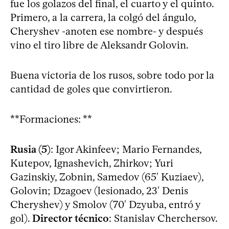
fue los golazos del final, el cuarto y el quinto.
Primero, a la carrera, la colgó del ángulo,
Cheryshev -anoten ese nombre- y después
vino el tiro libre de Aleksandr Golovin.
Buena victoria de los rusos, sobre todo por la
cantidad de goles que convirtieron.
**Formaciones: **
Rusia (5)
: Igor Akinfeev; Mario Fernandes,
Kutepov, Ignashevich, Zhirkov; Yuri
Gazinskiy, Zobnin, Samedov (65′ Kuziaev),
Golovin; Dzagoev (lesionado, 23′ Denis
Cheryshev) y Smolov (70′ Dzyuba, entró y
gol).
Director técnico
: Stanislav Cherchersov.