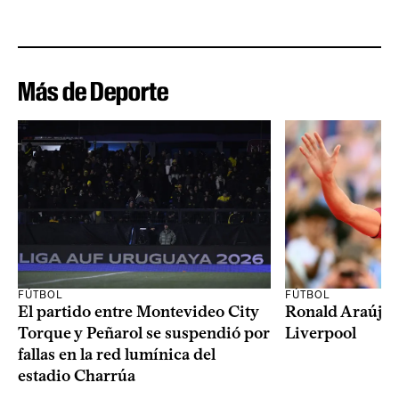
Más de Deporte
FÚTBOL
FÚTBOL
El partido entre Montevideo City
Ronald Araújo j
Torque y Peñarol se suspendió por
Liverpool
fallas en la red lumínica del
estadio Charrúa