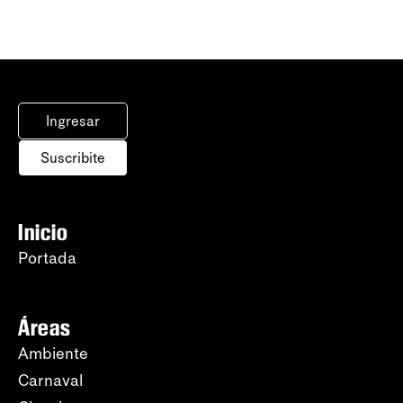
Ingresar
Suscribite
Inicio
Portada
Áreas
Ambiente
Carnaval