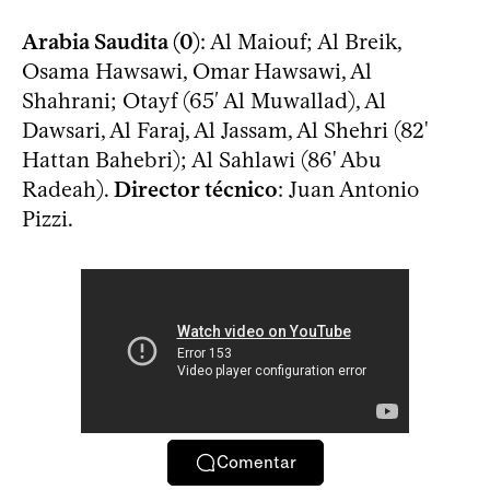
Arabia Saudita (0)
: Al Maiouf; Al Breik,
Osama Hawsawi, Omar Hawsawi, Al
Shahrani; Otayf (65′ Al Muwallad), Al
Dawsari, Al Faraj, Al Jassam, Al Shehri (82'
Hattan Bahebri); Al Sahlawi (86' Abu
Radeah).
Director técnico
: Juan Antonio
Pizzi.
Comentar