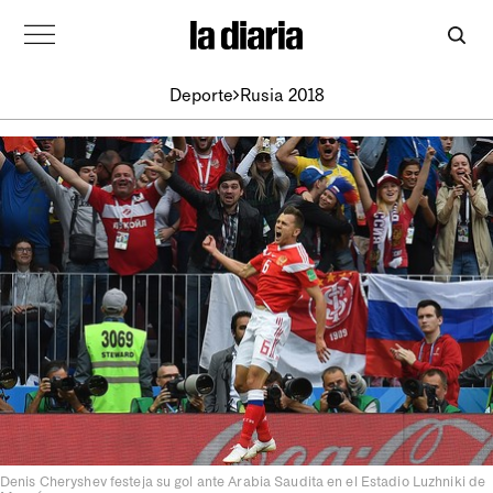
Deporte
Rusia 2018
Denis Cheryshev festeja su gol ante Arabia Saudita en el Estadio Luzhniki de