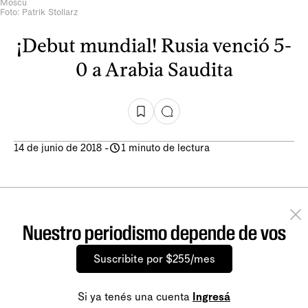
Moscú
Foto: Patrik Stollarz
¡Debut mundial! Rusia venció 5-
0 a Arabia Saudita
14 de junio de 2018
-
1 minuto de lectura
Nuestro periodismo depende de vos
Suscribite por $255/mes
Si ya tenés una cuenta
Ingresá