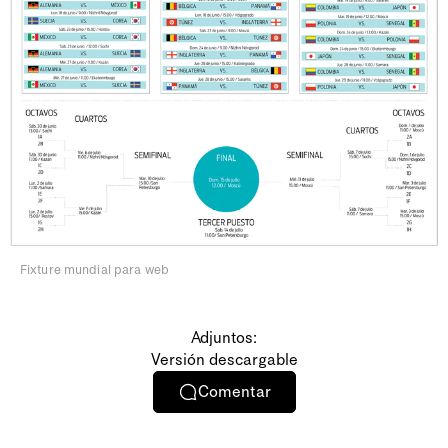
Fixture mundial para web
Adjuntos:
Versión descargable
Comentar