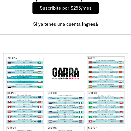
Suscribite por $255/mes
Si ya tenés una cuenta
Ingresá