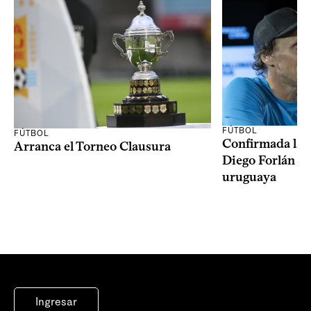
FÚTBOL
FÚTBOL
Confirmada la 
Arranca el Torneo Clausura
Diego Forlán en
uruguaya
Ingresar