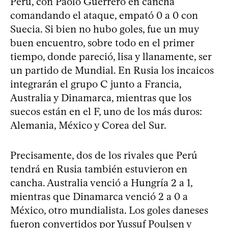
Perú, con Paolo Guerrero en cancha
comandando el ataque, empató 0 a 0 con
Suecia. Si bien no hubo goles, fue un muy
buen encuentro, sobre todo en el primer
tiempo, donde pareció, lisa y llanamente, ser
un partido de Mundial. En Rusia los incaicos
integrarán el grupo C junto a Francia,
Australia y Dinamarca, mientras que los
suecos están en el F, uno de los más duros:
Alemania, México y Corea del Sur.
Precisamente, dos de los rivales que Perú
tendrá en Rusia también estuvieron en
cancha. Australia venció a Hungría 2 a 1,
mientras que Dinamarca venció 2 a 0 a
México, otro mundialista. Los goles daneses
fueron convertidos por Yussuf Poulsen y