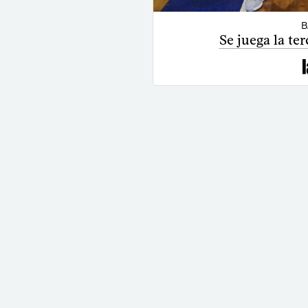
B
Se juega la te