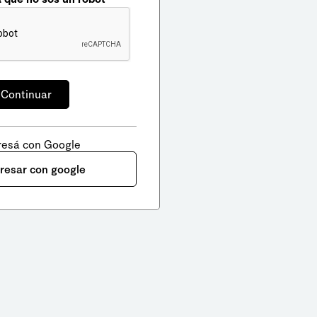
resá con Google
gresar con google