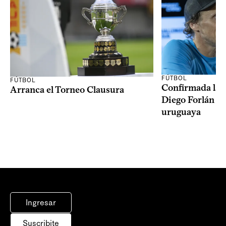
FÚTBOL
FÚTBOL
Confirmada la 
Arranca el Torneo Clausura
Diego Forlán en
uruguaya
Ingresar
Suscribite