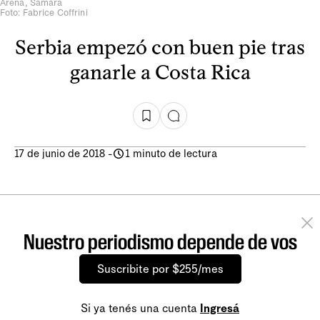
Arena, Samara
Foto: Fabrice Coffrini
Serbia empezó con buen pie tras
ganarle a Costa Rica
17 de junio de 2018
-
1 minuto de lectura
Nuestro periodismo depende de vos
Suscribite por $255/mes
Si ya tenés una cuenta
Ingresá