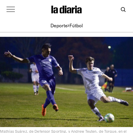
Deporte
Fútbol
Mathías Suárez, de Defensor Sporting, y Andrew Teuten, de Torque, en el