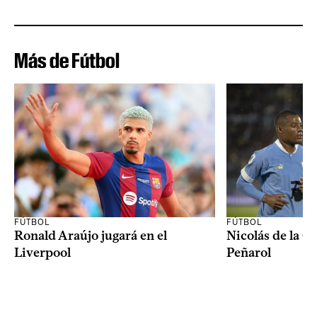
Más de Fútbol
FÚTBOL
FÚTBOL
Ronald Araújo jugará en el
Nicolás de la C
Liverpool
Peñarol