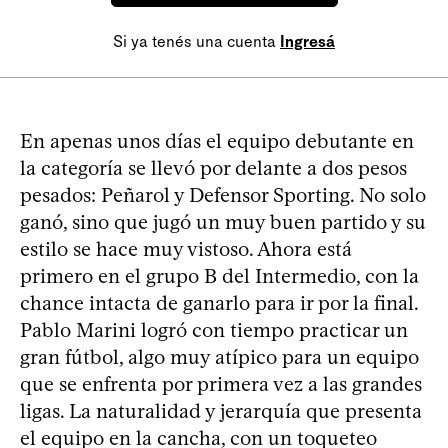
Si ya tenés una cuenta
Ingresá
En apenas unos días el equipo debutante en
la categoría se llevó por delante a dos pesos
pesados: Peñarol y Defensor Sporting. No solo
ganó, sino que jugó un muy buen partido y su
estilo se hace muy vistoso. Ahora está
primero en el grupo B del Intermedio, con la
chance intacta de ganarlo para ir por la final.
Pablo Marini logró con tiempo practicar un
gran fútbol, algo muy atípico para un equipo
que se enfrenta por primera vez a las grandes
ligas. La naturalidad y jerarquía que presenta
el equipo en la cancha, con un toqueteo