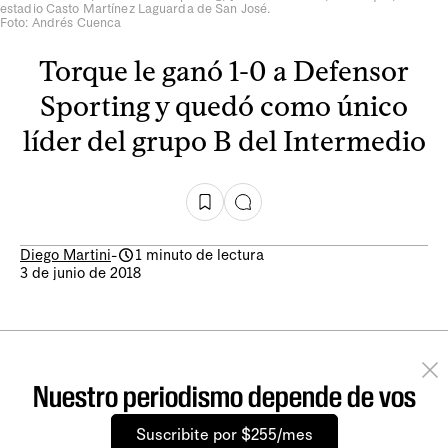
estadio Casto Martínez Laguarda de San José.
Foto: Andrés Cuenca
Torque le ganó 1-0 a Defensor
Sporting y quedó como único
líder del grupo B del Intermedio
Diego Martini
-
1 minuto de lectura
3 de junio de 2018
Nuestro periodismo depende de vos
Suscribite por $255/mes