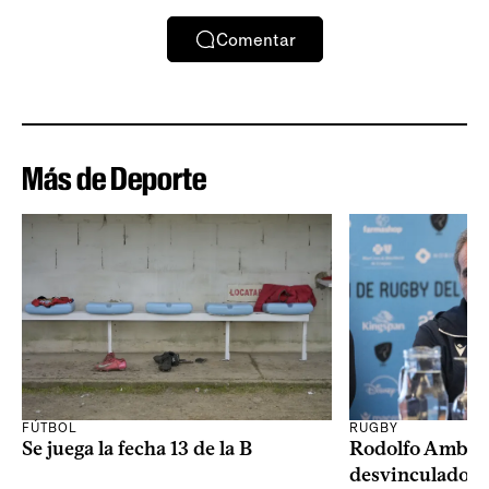
Comentar
Más de Deporte
RUGBY
FÚTBOL
Rodolfo Ambros
Se juega la fecha 13 de la B
desvinculado d