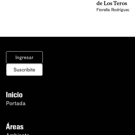
de Los Teros
Fiorella Rodríguez
Ingresar
Suscribite
Inicio
Portada
Áreas