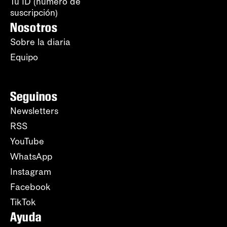
Tu ID (número de
suscripción)
Nosotros
Sobre la diaria
Equipo
Seguinos
Newsletters
RSS
YouTube
WhatsApp
Instagram
Facebook
TikTok
Ayuda