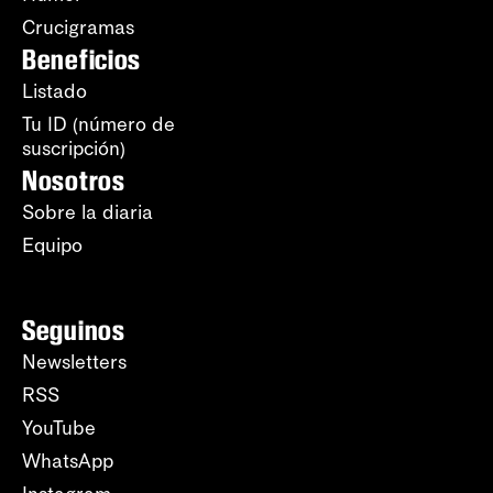
Crucigramas
Beneficios
Listado
Tu ID (número de
suscripción)
Nosotros
Sobre la diaria
Equipo
Seguinos
Newsletters
RSS
YouTube
WhatsApp