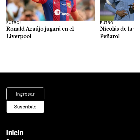
FÚTBOL
FÚTBOL
Ronald Araújo jugará en el
Nicolás de la C
Liverpool
Peñarol
Ingresar
Suscribite
Inicio