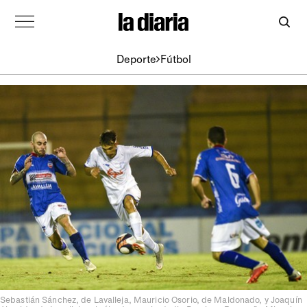
Deporte
Fútbol
Sebastián Sánchez, de Lavalleja, Mauricio Osorio, de Maldonado, y Joaquín