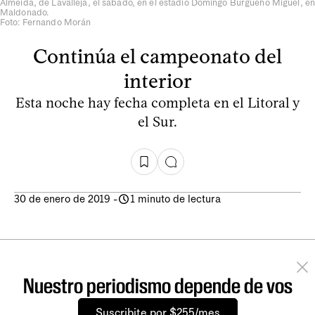
Almeida, de Lavalleja, el sábado, en el estadio Domingo Burgueño Miguel, en
Maldonado.
Foto: Fernando Morán
Continúa el campeonato del
interior
Esta noche hay fecha completa en el Litoral y
el Sur.
30 de enero de 2019
-
1 minuto de lectura
Nuestro periodismo depende de vos
Suscribite por $255/mes