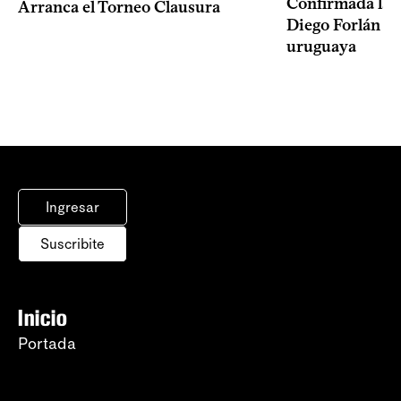
Confirmada la 
Arranca el Torneo Clausura
Diego Forlán en
uruguaya
Ingresar
Suscribite
Inicio
Portada