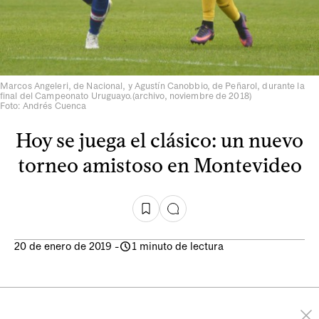
Marcos Angeleri, de Nacional, y Agustín Canobbio, de Peñarol, durante la
final del Campeonato Uruguayo.(archivo, noviembre de 2018)
Foto: Andrés Cuenca
Hoy se juega el clásico: un nuevo
torneo amistoso en Montevideo
20 de enero de 2019
-
1 minuto de lectura