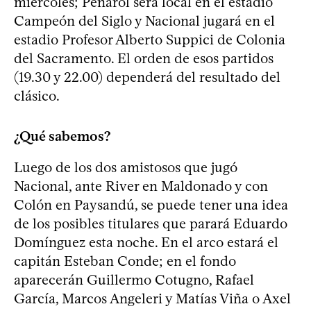
miércoles; Peñarol será local en el estadio
Campeón del Siglo y Nacional jugará en el
estadio Profesor Alberto Suppici de Colonia
del Sacramento. El orden de esos partidos
(19.30 y 22.00) dependerá del resultado del
clásico.
¿Qué sabemos?
Luego de los dos amistosos que jugó
Nacional, ante River en Maldonado y con
Colón en Paysandú, se puede tener una idea
de los posibles titulares que parará Eduardo
Domínguez esta noche. En el arco estará el
capitán Esteban Conde; en el fondo
aparecerán Guillermo Cotugno, Rafael
García, Marcos Angeleri y Matías Viña o Axel