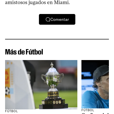
amistosos jugados en Miami.
Comentar
Más de Fútbol
FÚTBOL
FÚTBOL