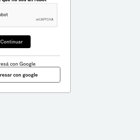
resá con Google
gresar con google