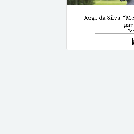
Jorge da Silva: “Me
gan
Por