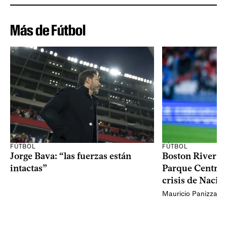
Más de Fútbol
FÚTBOL
FÚTBOL
Jorge Bava: “las fuerzas están
Boston River ga
intactas”
Parque Central 
crisis de Nacio
Mauricio Panizza