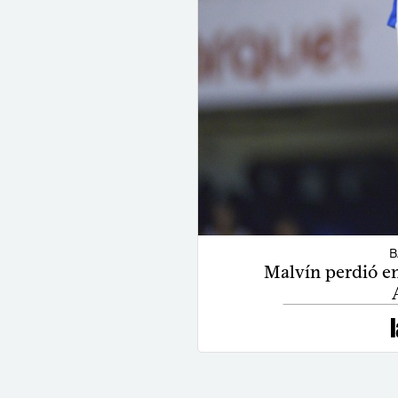
B
Malvín perdió en