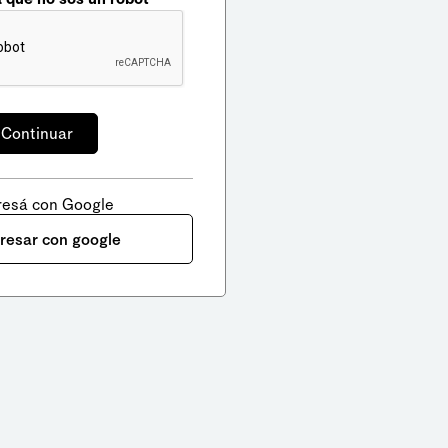
resá con Google
gresar con google