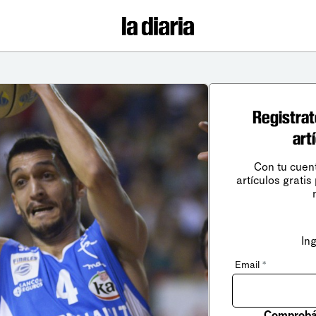
Registrat
art
Con tu cuen
artículos gratis
In
Email
*
Comprobá 