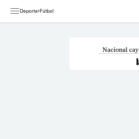
Deporte
Fútbol
Nacional cayó