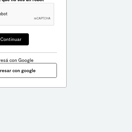
resá con Google
gresar con google