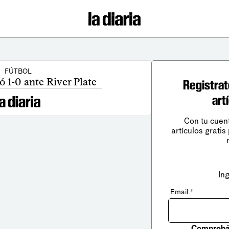
FÚTBOL
 1-0 ante River Plate
Registrat
art
Con tu cuen
artículos gratis
In
Email
*
Comprobá 