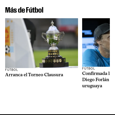
Más de Fútbol
FÚTBOL
FÚTBOL
Confirmada la 
Arranca el Torneo Clausura
Diego Forlán en
uruguaya