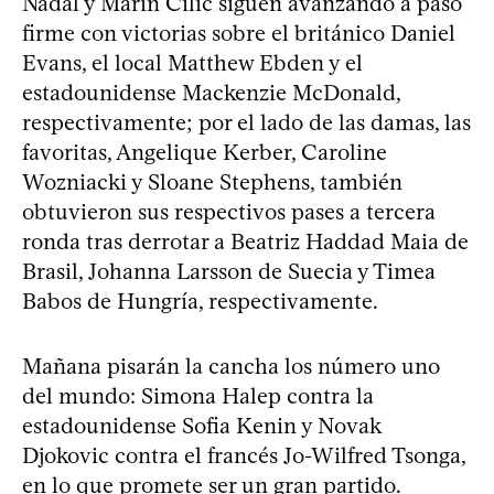
Nadal y Marin Cilic siguen avanzando a paso
firme con victorias sobre el británico Daniel
Evans, el local Matthew Ebden y el
estadounidense Mackenzie McDonald,
respectivamente; por el lado de las damas, las
favoritas, Angelique Kerber, Caroline
Wozniacki y Sloane Stephens, también
obtuvieron sus respectivos pases a tercera
ronda tras derrotar a Beatriz Haddad Maia de
Brasil, Johanna Larsson de Suecia y Timea
Babos de Hungría, respectivamente.
Mañana pisarán la cancha los número uno
del mundo: Simona Halep contra la
estadounidense Sofia Kenin y Novak
Djokovic contra el francés Jo-Wilfred Tsonga,
en lo que promete ser un gran partido.