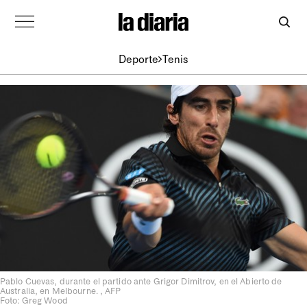
Deporte
Tenis
Pablo Cuevas, durante el partido ante Grigor Dimitrov, en el Abierto de
Australia, en Melbourne. , AFP
Foto: Greg Wood