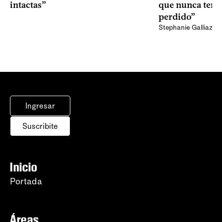
intactas”
que nunca tend
perdido”
Stephanie Galliazzi
Ingresar
Suscribite
Inicio
Portada
Áreas