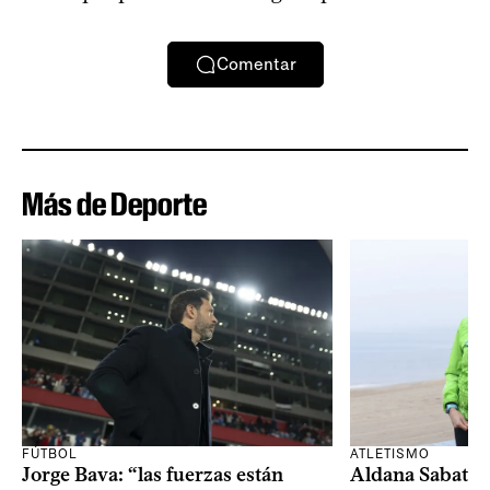
Comentar
Más de Deporte
FÚTBOL
ATLETISMO
Jorge Bava: “las fuerzas están
Aldana Sabatel: