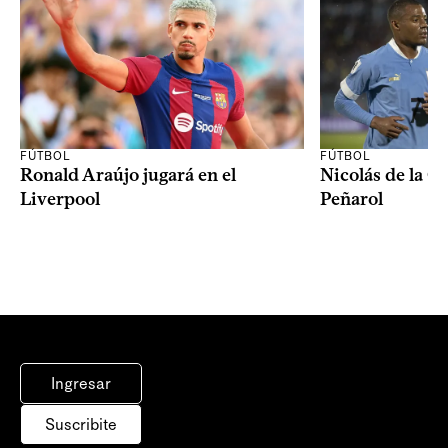
FÚTBOL
FÚTBOL
Ronald Araújo jugará en el
Nicolás de la C
Liverpool
Peñarol
Ingresar
Suscribite