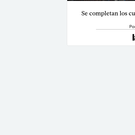
Se completan los cua
Po