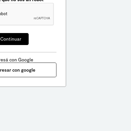
resá con Google
gresar con google