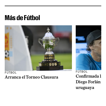
Más de Fútbol
FÚTBOL
FÚTBOL
Confirmada la 
Arranca el Torneo Clausura
Diego Forlán en
uruguaya