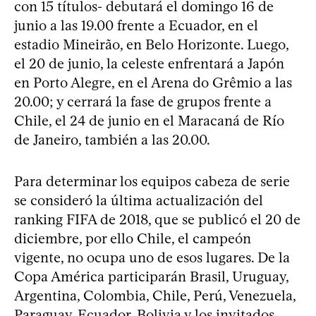
con 15 títulos- debutará el domingo 16 de
junio a las 19.00 frente a Ecuador, en el
estadio Mineirão, en Belo Horizonte. Luego,
el 20 de junio, la celeste enfrentará a Japón
en Porto Alegre, en el Arena do Grêmio a las
20.00; y cerrará la fase de grupos frente a
Chile, el 24 de junio en el Maracaná de Río
de Janeiro, también a las 20.00.
Para determinar los equipos cabeza de serie
se consideró la última actualización del
ranking FIFA de 2018, que se publicó el 20 de
diciembre, por ello Chile, el campeón
vigente, no ocupa uno de esos lugares. De la
Copa América participarán Brasil, Uruguay,
Argentina, Colombia, Chile, Perú, Venezuela,
Paraguay, Ecuador, Bolivia y los invitados