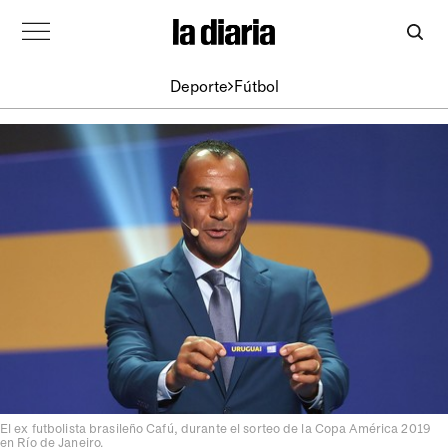
Deporte
Fútbol
El ex futbolista brasileño Cafú, durante el sorteo de la Copa América 2019
en Río de Janeiro.