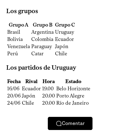
Los grupos
Grupo A
Grupo B
Grupo C
Brasil
Argentina
Uruguay
Bolivia
Colombia
Ecuador
Venezuela
Paraguay
Japón
Perú
Catar
Chile
Los partidos de Uruguay
Fecha
Rival
Hora
Estado
16/06
Ecuador
19.00
Belo Horizonte
20/06
Japón
20.00
Porto Alegre
24/06
Chile
20.00
Río de Janeiro
Comentar