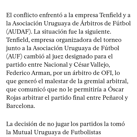
El conflicto enfrentó a la empresa Tenfield y a
la Asociación Uruguaya de Árbitros de Fútbol
(AUDAF). La situación fue la siguiente.
Tenfield, empresa organizadora del torneo
junto a la Asociación Uruguaya de Fútbol
(AUF) cambió al juez designado para el
partido entre Nacional y César Vallejo,
Federico Arman, por un árbitro de OFI, lo
que generó el malestar de la gremial arbitral,
que comunicó que no le permitiría a Óscar
Rojas arbitrar el partido final entre Peñarol y
Barcelona.
La decisión de no jugar los partidos la tomó
la Mutual Uruguaya de Futbolistas