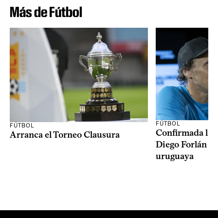
Más de Fútbol
FÚTBOL
FÚTBOL
Confirmada la 
Arranca el Torneo Clausura
Diego Forlán en
uruguaya