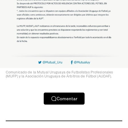
Comunicado de la Mutual Uruguaya de Futbolistas Profesionales
(MUFP) y la Asociación Uruguaya de Árbitros de Fútbol (AUDAF).
Comentar