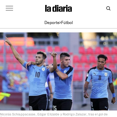
Deporte
Fútbol
Nicolás Schiappacasse, Edgar Elizalde y Rodrigo Zalazar, tras el gol de