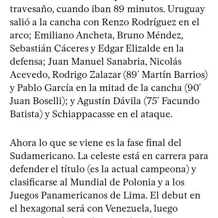
travesaño, cuando iban 89 minutos. Uruguay
salió a la cancha con Renzo Rodríguez en el
arco; Emiliano Ancheta, Bruno Méndez,
Sebastián Cáceres y Edgar Elizalde en la
defensa; Juan Manuel Sanabria, Nicolás
Acevedo, Rodrigo Zalazar (89′ Martín Barrios)
y Pablo García en la mitad de la cancha (90′
Juan Boselli); y Agustín Dávila (75′ Facundo
Batista) y Schiappacasse en el ataque.
Ahora lo que se viene es la fase final del
Sudamericano. La celeste está en carrera para
defender el título (es la actual campeona) y
clasificarse al Mundial de Polonia y a los
Juegos Panamericanos de Lima. El debut en
el hexagonal será con Venezuela, luego