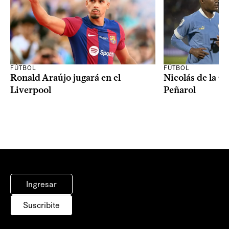
FÚTBOL
FÚTBOL
Ronald Araújo jugará en el
Nicolás de la C
Liverpool
Peñarol
Ingresar
Suscribite