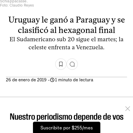
Schiappacasse.
Foto: Claudio Reyes
Uruguay le ganó a Paraguay y se
clasificó al hexagonal final
El Sudamericano sub 20 sigue el martes; la
celeste enfrenta a Venezuela.
26 de enero de 2019
-
1 minuto de lectura
Nuestro periodismo depende de vos
Suscribite por $255/mes