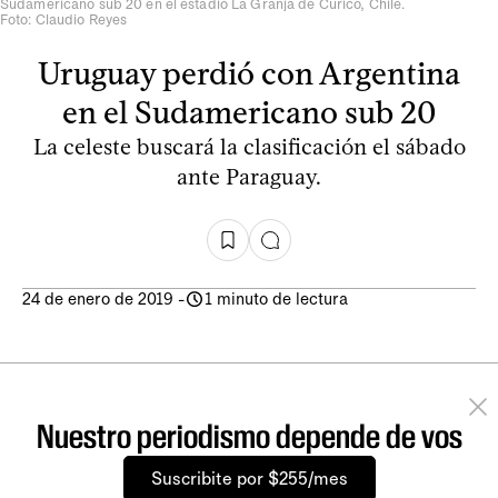
Sudamericano sub 20 en el estadio La Granja de Curicó, Chile.
Foto: Claudio Reyes
Uruguay perdió con Argentina
en el Sudamericano sub 20
La celeste buscará la clasificación el sábado
ante Paraguay.
24 de enero de 2019
-
1 minuto de lectura
Nuestro periodismo depende de vos
Suscribite por $255/mes