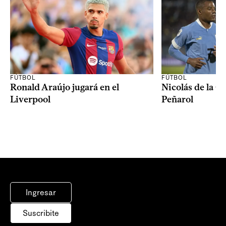
FÚTBOL
FÚTBOL
Ronald Araújo jugará en el
Nicolás de la C
Liverpool
Peñarol
Ingresar
Suscribite