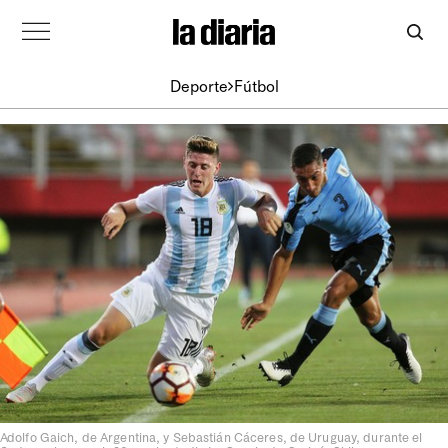
Deporte
Fútbol
Adolfo Gaich, de Argentina, y Sebastián Cáceres, de Uruguay, durante el