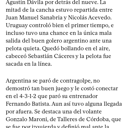
Agustín Dávila por detrás del nueve. La
mitad de la cancha estuvo repartida entre
Juan Manuel Sanabria y Nicolás Acevedo.
Uruguay controló bien el primer tiempo, e
incluso tuvo una chance en la única mala
salida del buen golero argentino ante una
pelota quieta. Quedó bollando en el aire,
cabeceó Sebastián Cáceres y la pelota fue
sacada en la línea.
Argentina se paró de contragolpe, no
demostró tan buen juego y le costó conectar
en el 4-3-1-2 que paró su entrenador
Fernando Batista. Aun así tuvo alguna llegada
por afuera. Se destaca una del volante
Gonzalo Maroni, de Talleres de Córdoba, que
se fue por izquierda y definió mal ante la