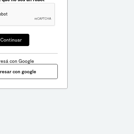
resá con Google
gresar con google