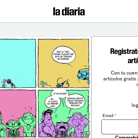
Registrat
art
Con tu cuen
artículos gratis
In
Email
*
Comprobá 