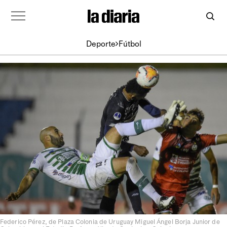
Deporte
Fútbol
Federico Pérez, de Plaza Colonia de Uruguay Miguel Ángel Borja Junior de