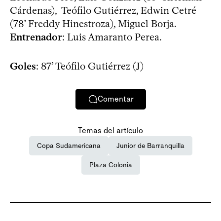
Cárdenas), Teófilo Gutiérrez, Edwin Cetré
(78’ Freddy Hinestroza), Miguel Borja.
Entrenador
: Luis Amaranto Perea.
Goles
: 87’ Teófilo Gutiérrez (J)
Comentar
Temas del artículo
Copa Sudamericana
Junior de Barranquilla
Plaza Colonia