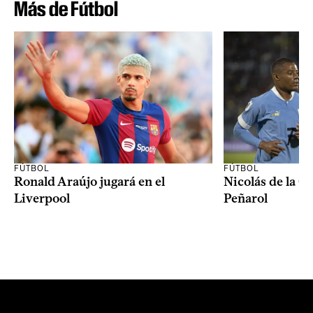
Más de Fútbol
FÚTBOL
FÚTBOL
Ronald Araújo jugará en el
Nicolás de la C
Liverpool
Peñarol