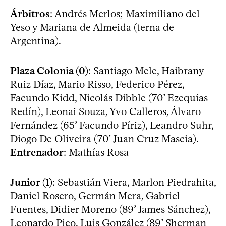
Árbitros
: Andrés Merlos; Maximiliano del
Yeso y Mariana de Almeida (terna de
Argentina).
Plaza Colonia (0)
: Santiago Mele, Haibrany
Ruiz Díaz, Mario Risso, Federico Pérez,
Facundo Kidd, Nicolás Dibble (70’ Ezequías
Redín), Leonai Souza, Yvo Calleros, Álvaro
Fernández (65’ Facundo Píriz), Leandro Suhr,
Diogo De Oliveira (70’ Juan Cruz Mascia).
Entrenador
: Mathías Rosa
Junior (1)
: Sebastián Viera, Marlon Piedrahita,
Daniel Rosero, Germán Mera, Gabriel
Fuentes, Didier Moreno (89’ James Sánchez),
Leonardo Pico, Luis González (89’ Sherman