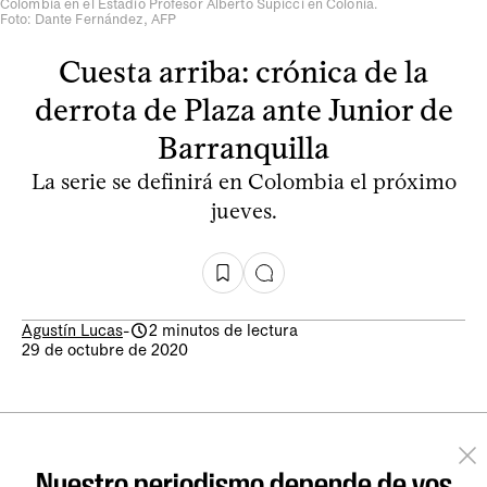
Colombia en el Estadio Profesor Alberto Supicci en Colonia.
Foto: Dante Fernández, AFP
Cuesta arriba: crónica de la
derrota de Plaza ante Junior de
Barranquilla
La serie se definirá en Colombia el próximo
jueves.
Agustín Lucas
-
2 minutos de lectura
29 de octubre de 2020
Nuestro periodismo depende de vos