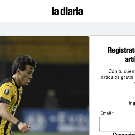
Registrat
art
Con tu cuen
artículos gratis
In
Email
*
Comprobá 