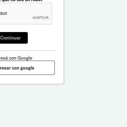
resá con Google
gresar con google