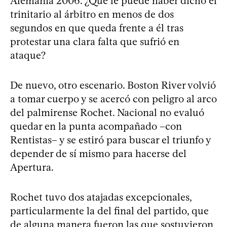
Alemania 2006. ¿Qué le puede haber dicho el
trinitario al árbitro en menos de dos
segundos en que queda frente a él tras
protestar una clara falta que sufrió en
ataque?
De nuevo, otro escenario. Boston River volvió
a tomar cuerpo y se acercó con peligro al arco
del palmirense Rochet. Nacional no evaluó
quedar en la punta acompañado –con
Rentistas– y se estiró para buscar el triunfo y
depender de sí mismo para hacerse del
Apertura.
Rochet tuvo dos atajadas excepcionales,
particularmente la del final del partido, que
de alguna manera fueron las que sostuvieron