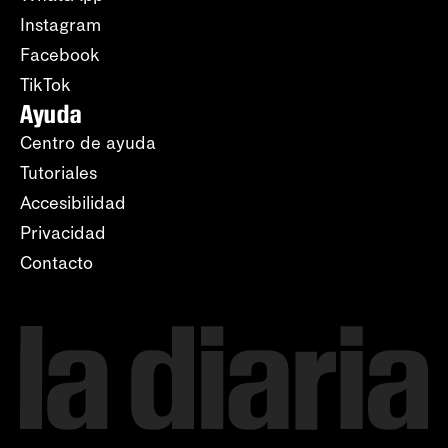
Instagram
Facebook
TikTok
Ayuda
Centro de ayuda
Tutoriales
Accesibilidad
Privacidad
Contacto