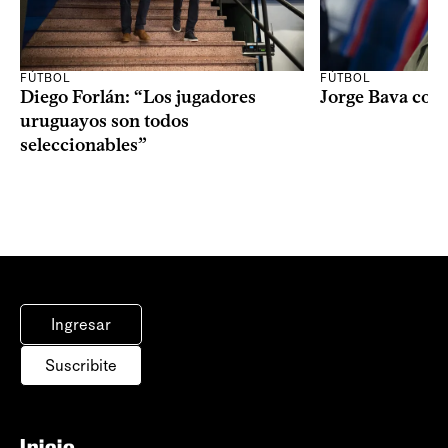
FÚTBOL
FÚTBOL
Diego Forlán: “Los jugadores
Jorge Bava con
uruguayos son todos
seleccionables”
Ingresar
Suscribite