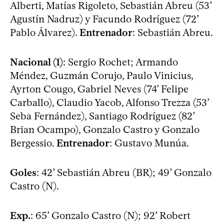
Alberti, Matías Rigoleto, Sebastián Abreu (53’
Agustín Nadruz) y Facundo Rodríguez (72’
Pablo Álvarez).
Entrenador
: Sebastián Abreu.
Nacional (1)
: Sergio Rochet; Armando
Méndez, Guzmán Corujo, Paulo Vinicius,
Ayrton Cougo, Gabriel Neves (74’ Felipe
Carballo), Claudio Yacob, Alfonso Trezza (53’
Seba Fernández), Santiago Rodríguez (82’
Brian Ocampo), Gonzalo Castro y Gonzalo
Bergessio.
Entrenador
: Gustavo Munúa.
Goles
: 42’ Sebastián Abreu (BR); 49’ Gonzalo
Castro (N).
Exp.
: 65’ Gonzalo Castro (N); 92’ Robert