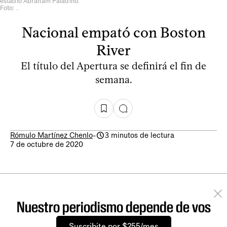
estadio Abraham Paladino.
Foto: .
Nacional empató con Boston
River
El título del Apertura se definirá el fin de
semana.
Rómulo Martínez Chenlo
-
3 minutos de lectura
7 de octubre de 2020
Nuestro periodismo depende de vos
Suscribite por $255/mes