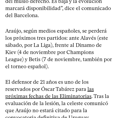
del muslo derecho. Es baja y la evolución
marcará disponibilidad”, dice el comunicado
del Barcelona.
Araújo, según medios españoles, se perderá
los próximos tres partidos: ante Alavés (este
sábado, por La Liga), frente al Dinamo de
Kiev (4 de noviembre por Champions
League) y Betis (7 de noviembre, también por
el torneo español).
El defensor de 21 años es uno de los
reservados por Óscar Tabárez para
las
próximas fechas de las Eliminatorias
. Tras la
evaluación de la lesión, la celeste comunicó
que Araújo no estará citado para la
convocatoria definitiva de
Uruguay
.