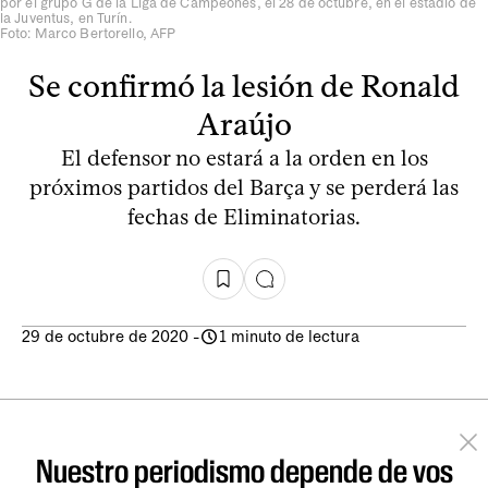
por el grupo G de la Liga de Campeones, el 28 de octubre, en el estadio de
la Juventus, en Turín.
Foto: Marco Bertorello, AFP
Se confirmó la lesión de Ronald
Araújo
El defensor no estará a la orden en los
próximos partidos del Barça y se perderá las
fechas de Eliminatorias.
29 de octubre de 2020
-
1 minuto de lectura
Nuestro periodismo depende de vos