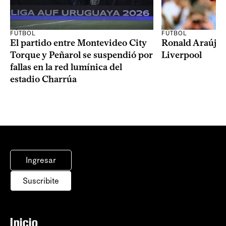
FÚTBOL
FÚTBOL
El partido entre Montevideo City
Ronald Araújo j
Torque y Peñarol se suspendió por
Liverpool
fallas en la red lumínica del
estadio Charrúa
Ingresar
Suscribite
Inicio