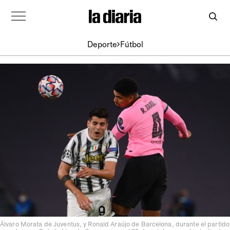
Deporte
Fútbol
Álvaro Morata de Juventus, y ​​Ronald Araújo de Barcelona, durante el partido