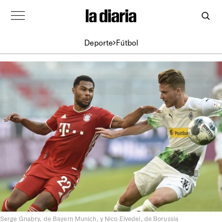
Deporte
Fútbol
Serge Gnabry, de Bayern Munich, y Nico Elvedei, de Borussia