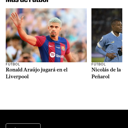
FÚTBOL
FÚTBOL
Ronald Araújo jugará en el
Nicolás de la C
Liverpool
Peñarol