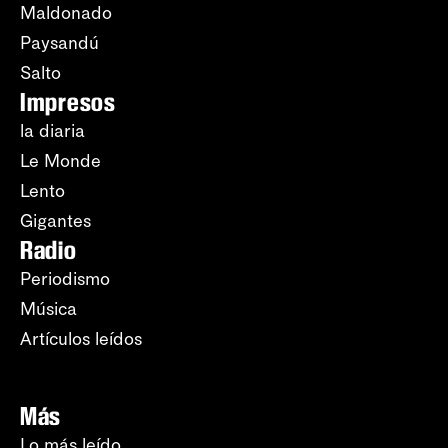
Maldonado
Paysandú
Salto
Impresos
la diaria
Le Monde
Lento
Gigantes
Radio
Periodismo
Música
Artículos leídos
Más
Lo más leído