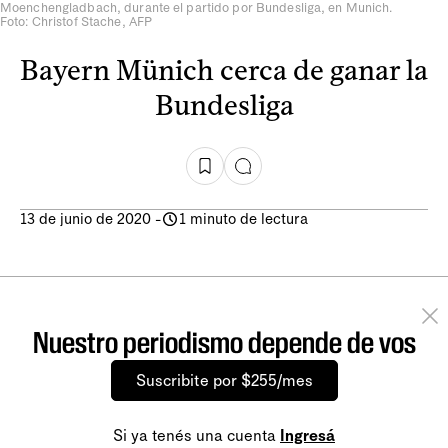
Moenchengladbach, durante el partido por Bundesliga, en Munich.
Foto: Christof Stache, AFP
Bayern Münich cerca de ganar la
Bundesliga
13 de junio de 2020
-
1 minuto de lectura
Nuestro periodismo depende de vos
Suscribite por $255/mes
Si ya tenés una cuenta
Ingresá