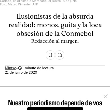
Carioca, en el estadio Maracaná, el jueves 18 de junio.
Foto: Mauro Pimentel, AFP
Ilusionistas de la absurda
realidad: monos, guita y la loca
obsesión de la Conmebol
Redacción al margen.
Mintxo
-
1 minuto de lectura
21 de junio de 2020
Nuestro periodismo depende de vos