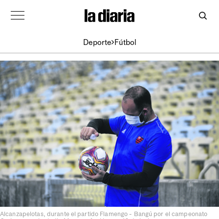
Deporte
Fútbol
Alcanzapelotas, durante el partido Flamengo - Bangú por el campeonato