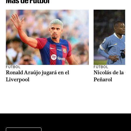
Más de Fútbol
FÚTBOL
FÚTBOL
Ronald Araújo jugará en el
Nicolás de la C
Liverpool
Peñarol