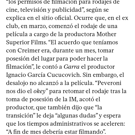
“los permisos de filmación para rodajes de
cine, televisión y publicidad”, según se
explica en el sitio oficial. Ocurre que, en el ex
club, en marzo, comenzó el rodaje de una
película a cargo de la productora Mother
Superior Films. “El acuerdo que teníamos
con Creimer era, durante un mes, tomar
posesión del lugar para poder hacer la
filmación”, le contó a
Garra
el productor
Ignacio García Cucucovich. Sin embargo, el
desalojo no alcanzó a la película. “Peveroni
nos dio el
okey
” para retomar el rodaje tras la
toma de posesión de la IM, acotó el
productor, que también dijo que “la
transición” le deja “algunas dudas” y espera
que los tiempos administrativos se aceleren:
“A fin de mes debería estar filmando”.