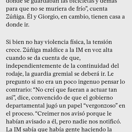
donde se guardaban las bicicletas y demás
para que no se muriera de frío”, cuenta
Zúñiga. Él y Giorgio, en cambio, tienen casa a
donde ir.
Si bien no hay violencia física, la tensión
crece. Zúñiga maldice a la IM en voz alta
cuando se da cuenta de que,
independientemente de la continuidad del
rodaje, la guardia gremial se deberá ir. Le
pregunto si no era un poco ingenuo pensar lo
contrario: “No creí que fueran a actuar tan
así”, dice, convencido de que el gobierno
departamental jugó un papel “vergonzoso” en
el proceso. “Creimer nos avisó porque le
habían avisado a él, pero nadie nos notificó.
La IM sabía que había gente haciendo la