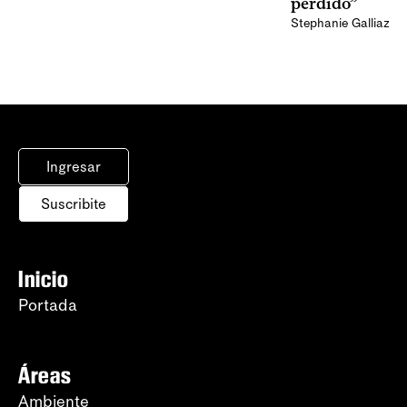
perdido”
Stephanie Galliazzi
Ingresar
Suscribite
Inicio
Portada
Áreas
Ambiente