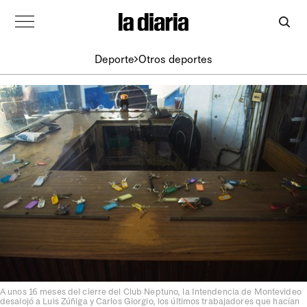
Deporte
Otros deportes
A unos 16 meses del cierre del Club Neptuno, la Intendencia de Montevideo
desalojó a Luis Zúñiga y Carlos Giorgio, los últimos trabajadores que hacían