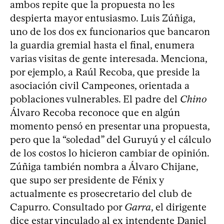
ambos repite que la propuesta no les
despierta mayor entusiasmo. Luis Zúñiga,
uno de los dos ex funcionarios que bancaron
la guardia gremial hasta el final, enumera
varias visitas de gente interesada. Menciona,
por ejemplo, a Raúl Recoba, que preside la
asociación civil Campeones, orientada a
poblaciones vulnerables. El padre del
Chino
Álvaro Recoba reconoce que en algún
momento pensó en presentar una propuesta,
pero que la “soledad” del Guruyú y el cálculo
de los costos lo hicieron cambiar de opinión.
Zúñiga también nombra a Álvaro Chijane,
que supo ser presidente de Fénix y
actualmente es prosecretario del club de
Capurro. Consultado por
Garra
, el dirigente
dice estar vinculado al ex intendente Daniel