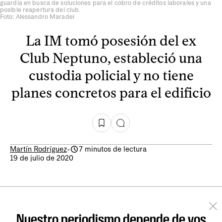
guardia en busca de soluciones para el cobro de créditos laborales y una
posible reapertura del club.
Foto: Alessandro Maradei
La IM tomó posesión del ex
Club Neptuno, estableció una
custodia policial y no tiene
planes concretos para el edificio
Martín Rodríguez
-
7 minutos de lectura
19 de julio de 2020
Nuestro periodismo depende de vos