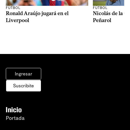
FÚTBOL
FÚTBOL
Ronald Araújo jugará en el
Nicolás de la C
Liverpool
Peñarol
Ingresar
Suscribite
Inicio
Portada