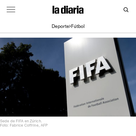
Deporte
Fútbol
Sede de FIFA en Zúrich.
Foto: Fabrice Coffrine, AFP