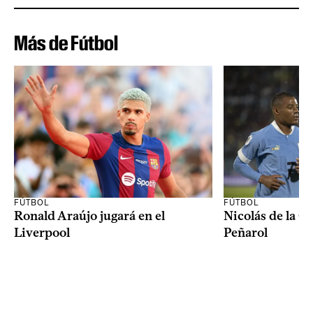
Más de Fútbol
FÚTBOL
FÚTBOL
Ronald Araújo jugará en el
Nicolás de la C
Liverpool
Peñarol