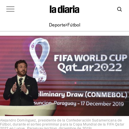
Deporte
Fútbol
Alejandro Domínguez, presidente de la Confederación Sudamericana de
Fútbol, durante el sorteo preliminar para la Copa Mundial de la FIFA Qatar
2022 en Luque, Paraguay (archivo, diciembre de 2019).