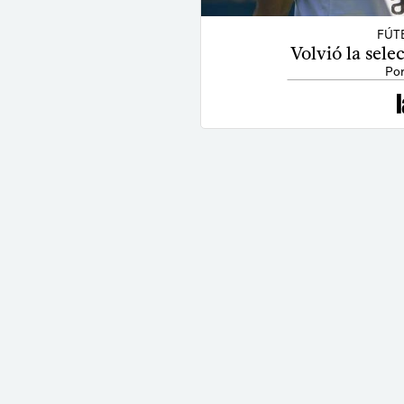
FÚT
Volvió la sel
Por