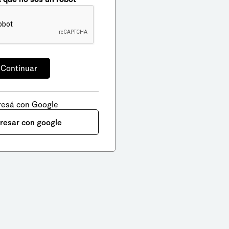
resá con Google
gresar con google