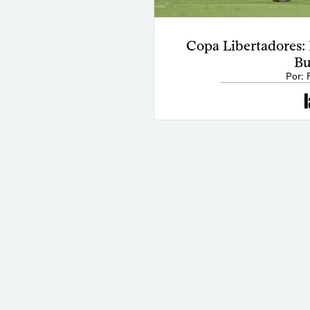
Copa Libertadores:
Bu
Por: 