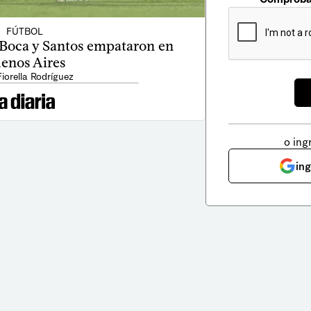
FÚTBOL
 Boca y Santos empataron en
enos Aires
Fiorella Rodríguez
o ing
in