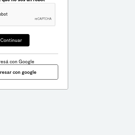
resá con Google
gresar con google