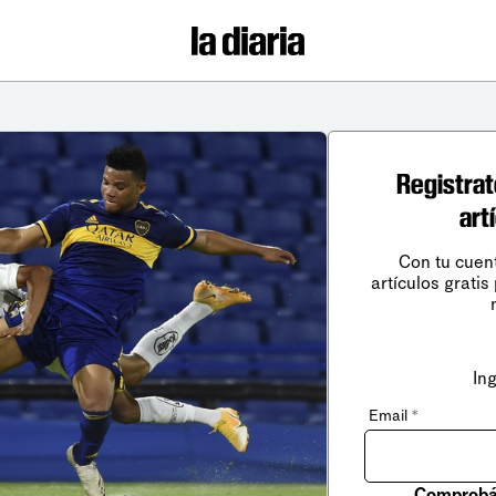
Registrat
art
Con tu cuen
artículos gratis
In
Email
*
Comprobá 