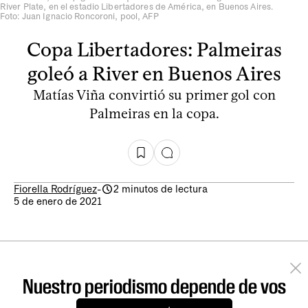
River Plate, en el estadio Libertadores de América, en Buenos Aires.
Foto: Juan Ignacio Roncoroni, pool, AFP
Copa Libertadores: Palmeiras
goleó a River en Buenos Aires
Matías Viña convirtió su primer gol con
Palmeiras en la copa.
Fiorella Rodríguez
-
2 minutos de lectura
5 de enero de 2021
Nuestro periodismo depende de vos