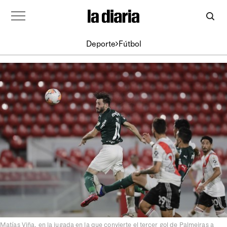
Deporte
Fútbol
Matías Viña, en la jugada en la que convierte el tercer gol de Palmeiras a