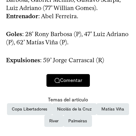
Luiz Adriano (77’ Willian Gomes).
Entrenador
: Abel Ferreira.
Goles
: 28’ Rony Barbosa (P), 47’ Luiz Adriano
(P), 62’ Matías Viña (P).
Expulsiones
: 59’ Jorge Carrascal (R)
Comentar
Temas del artículo
Copa Libertadores
Nicolás de la Cruz
Matías Viña
River
Palmeiras