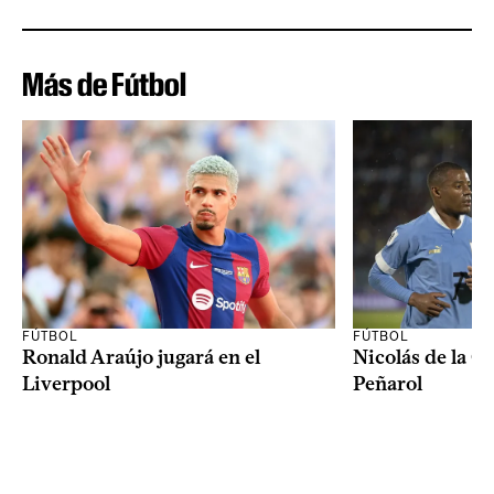
Más de Fútbol
FÚTBOL
FÚTBOL
Ronald Araújo jugará en el
Nicolás de la C
Liverpool
Peñarol