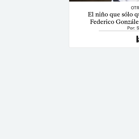
OTR
El niño que sólo q
Federico Gonzále
Por: 