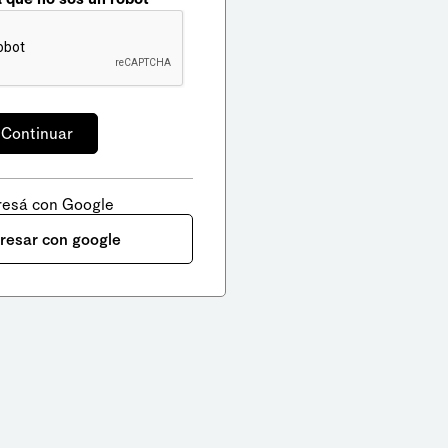
resá con Google
gresar con google