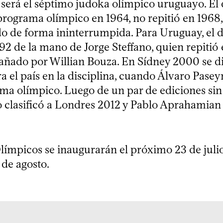
erá el séptimo judoka olímpico uruguayo. El 
 programa olímpico en 1964, no repitió en 1968
do de forma ininterrumpida. Para Uruguay, el 
92 de la mano de Jorge Steffano, quien repitió 
ñado por Willian Bouza. En Sídney 2000 se di
a el país en la disciplina, cuando Álvaro Paseyr
ma olímpico. Luego de un par de ediciones sin
clasificó a Londres 2012 y Pablo Aprahamian 
límpicos se inaugurarán el próximo 23 de juli
 de agosto.