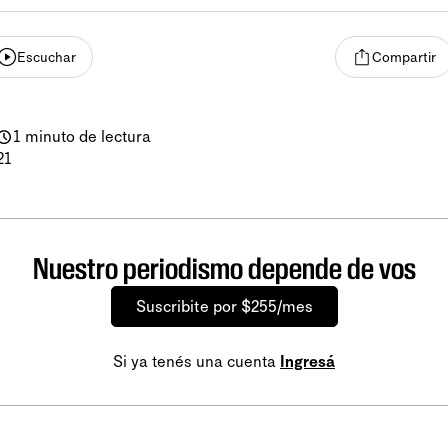
Escuchar
Compartir
1 minuto de lectura
21
Nuestro periodismo depende de vos
Suscribite por $255/mes
Si ya tenés una cuenta
Ingresá