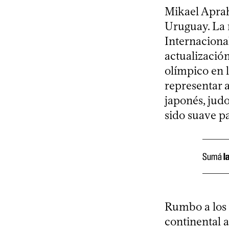
Mikael Aprah
Uruguay. La 
Internacional
actualización
olímpico en l
representar a
japonés, judo
sido suave p
Sumá
l
Rumbo a los 
continental 