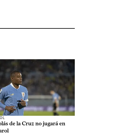
OL
lás de la Cruz no jugará en
arol