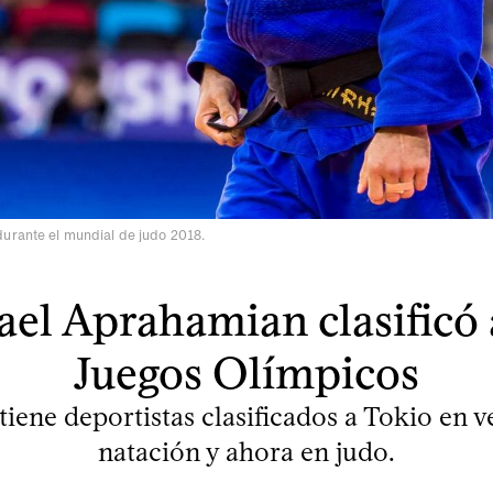
urante el mundial de judo 2018.
el Aprahamian clasificó 
Juegos Olímpicos
iene deportistas clasificados a Tokio en v
natación y ahora en judo.