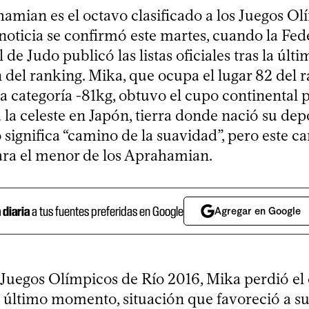
amian es el octavo clasificado a los Juegos Ol
noticia se confirmó este martes, cuando la Fe
 de Judo publicó las listas oficiales tras la últi
 del ranking. Mika, que ocupa el lugar 82 del 
a categoría -81kg, obtuvo el cupo continental 
 la celeste en Japón, tierra donde nació su dep
 significa “camino de la suavidad”, pero este 
ara el menor de los Aprahamian.
a diaria
a tus fuentes preferidas en Google
Agregar en Google
Juegos Olímpicos de Río 2016, Mika perdió el
a último momento, situación que favoreció a 