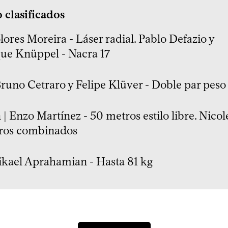
 clasificados
lores Moreira - Láser radial. Pablo Defazio y
ue Knüppel - Nacra 17
runo Cetraro y Felipe Klüver - Doble par peso 
| Enzo Martínez - 50 metros estilo libre. Nicol
ros combinados
ikael Aprahamian - Hasta 81 kg