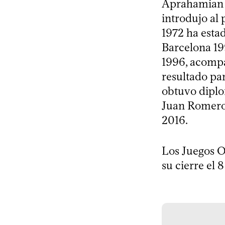
Aprahamian s
introdujo al
1972 ha esta
Barcelona 19
1996, acompa
resultado par
obtuvo diplo
Juan Romero 
2016.
Los Juegos O
su cierre el 8