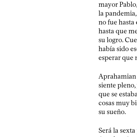
mayor Pablo,
la pandemia,
no fue hasta 
hasta que me
su logro. Cu
había sido es
esperar que m
Aprahamian c
siente pleno,
que se estab
cosas muy bie
su sueño.
Será la sexta