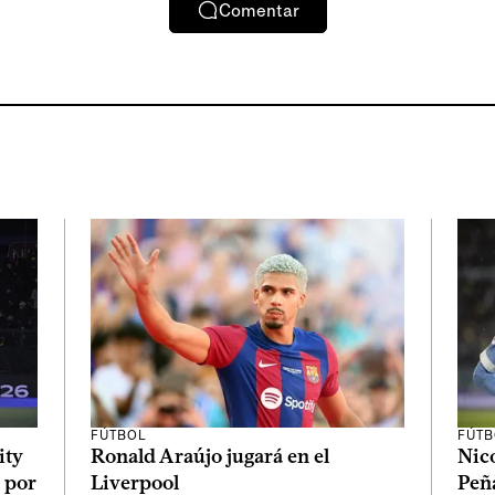
Comentar
FÚTBOL
FÚTB
ity
Ronald Araújo jugará en el
Nico
 por
Liverpool
Peñ