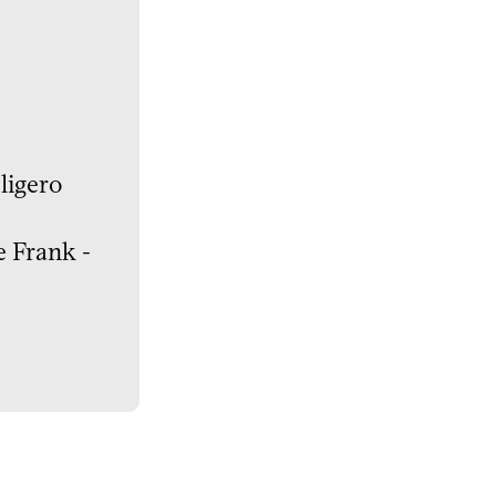
ligero
e Frank -