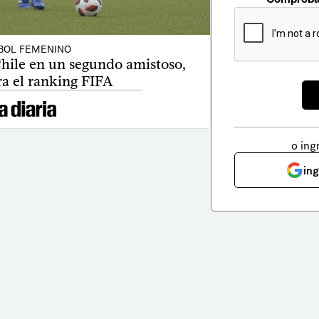
BOL FEMENINO
hile en un segundo amistoso,
ra el ranking FIFA
o ing
in