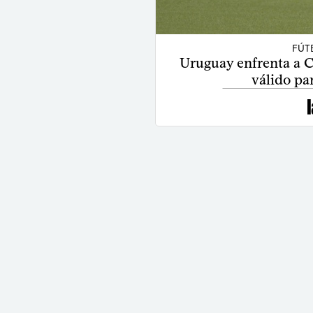
FÚT
Uruguay enfrenta a C
válido pa