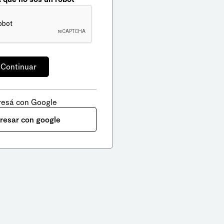
resá con Google
gresar con google