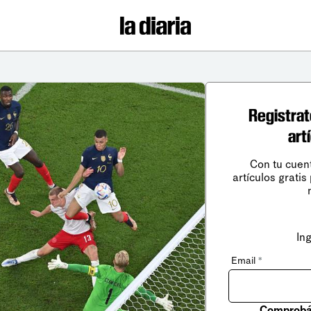
Registrat
art
Con tu cuen
artículos gratis
In
Email
*
Comprobá 