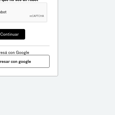
resá con Google
gresar con google