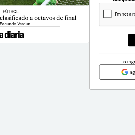
FÚTBOL
clasificado a octavos de final
 Facundo Verdun
o ing
in