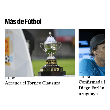
Más de Fútbol
FÚTBOL
FÚTBOL
Confirmada la 
Arranca el Torneo Clausura
Diego Forlán en
uruguaya