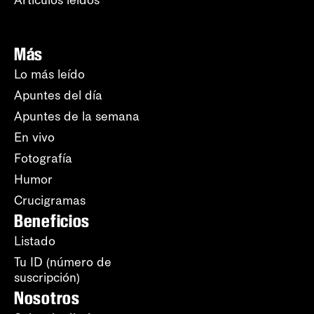
Artículos leídos
Más
Lo más leído
Apuntes del día
Apuntes de la semana
En vivo
Fotografía
Humor
Crucigramas
Beneficios
Listado
Tu ID (número de
suscripción)
Nosotros