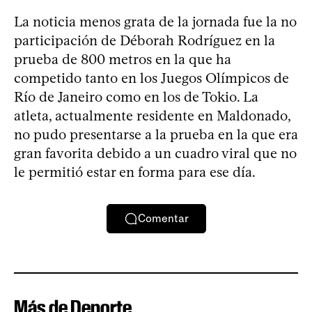
La noticia menos grata de la jornada fue la no
participación de Déborah Rodríguez en la
prueba de 800 metros en la que ha
competido tanto en los Juegos Olímpicos de
Río de Janeiro como en los de Tokio. La
atleta, actualmente residente en Maldonado,
no pudo presentarse a la prueba en la que era
gran favorita debido a un cuadro viral que no
le permitió estar en forma para ese día.
Comentar
Más de Deporte