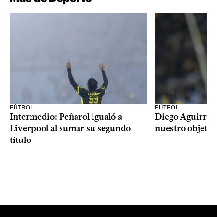
FÚTBOL
FÚTBOL
Intermedio: Peñarol igualó a
Diego Aguirre: 
Liverpool al sumar su segundo
nuestro objetiv
título