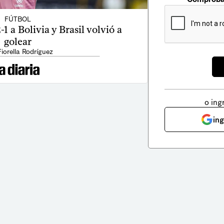
FÚTBOL
1 a Bolivia y Brasil volvió a
golear
Fiorella Rodríguez
o ing
in