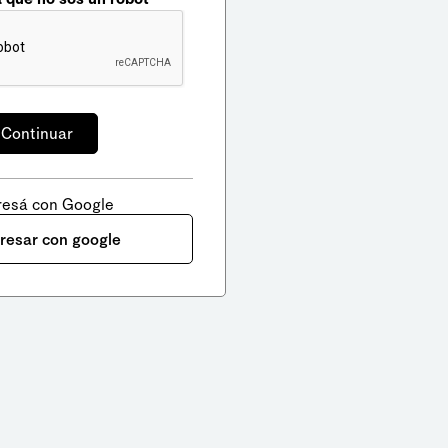
resá con Google
gresar con google