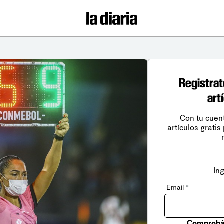
Registrat
art
Con tu cuen
artículos gratis
In
Email
*
Comprobá 