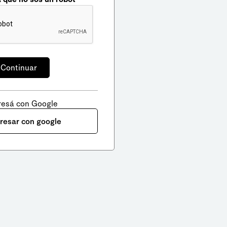
resá con Google
gresar con google