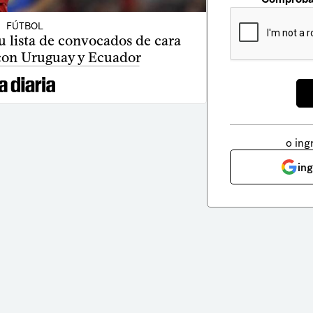
FÚTBOL
 lista de convocados de cara
 con Uruguay y Ecuador
o ing
in