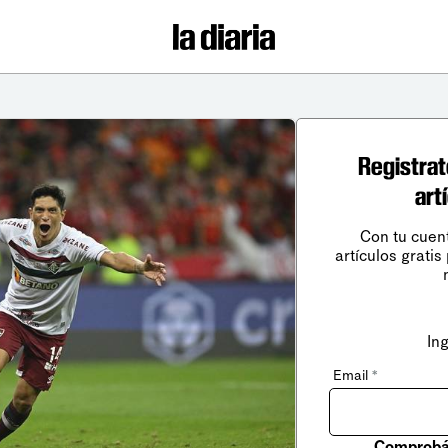
Registrat
art
Con tu cuen
artículos gratis
In
Email
*
Comprobá 