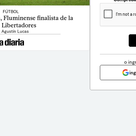
FÚTBOL
 Fluminense finalista de la
 Libertadores
: Agustín Lucas
o ing
in