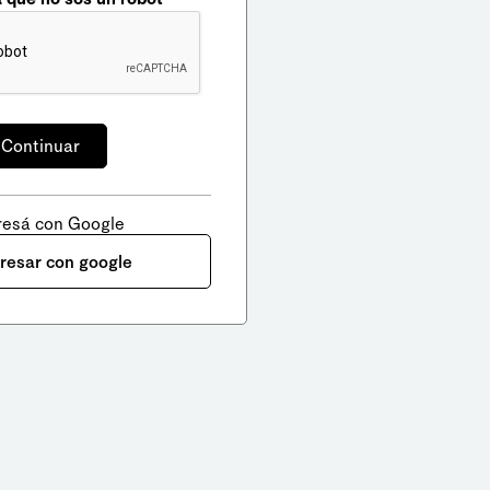
resá con Google
gresar con google