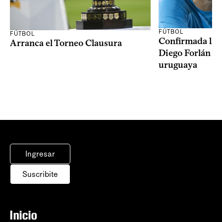
FÚTBOL
FÚTBOL
Confirmada la 
Arranca el Torneo Clausura
Diego Forlán en
uruguaya
Ingresar
Suscribite
Inicio