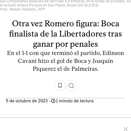
sus compañeros después de derrotar a Palmeiras en la tanda de penales, en
el estadio Allianz Parque en San Pablo, Brasil (05.10.2023).
Foto: Nelson Almeida, AFP
Otra vez Romero figura: Boca
finalista de la Libertadores tras
ganar por penales
En el 1-1 con que terminó el partido, Edinson
Cavani hizo el gol de Boca y Joaquín
Piquerez el de Palmeiras.
5 de octubre de 2023
-
1 minuto de lectura