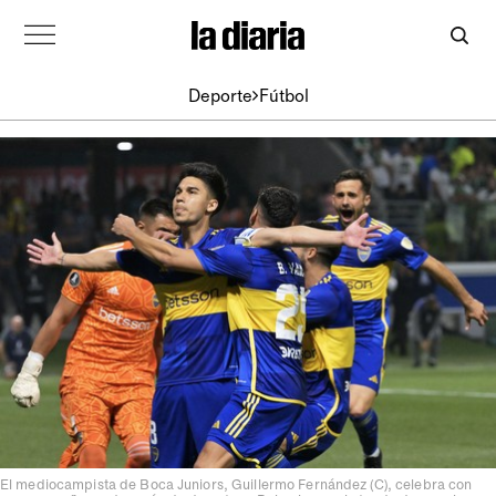
Deporte
Fútbol
El mediocampista de Boca Juniors, Guillermo Fernández (C), celebra con