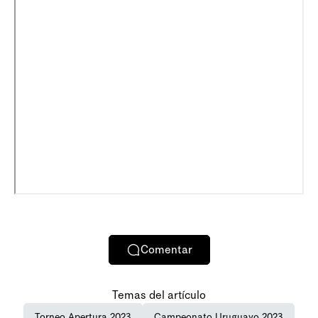
Comentar
Temas del artículo
Torneo Apertura 2023
Campeonato Uruguayo 2023