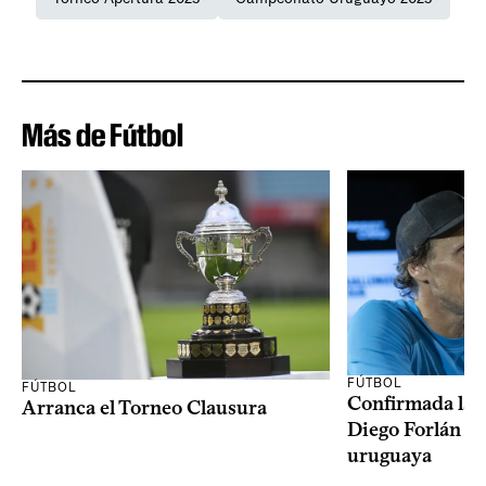
Más de Fútbol
FÚTBOL
FÚTBOL
Confirmada la 
Arranca el Torneo Clausura
Diego Forlán en
uruguaya