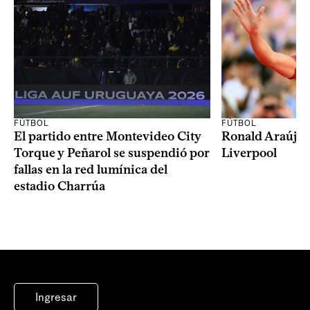
FÚTBOL
FÚTBOL
El partido entre Montevideo City
Ronald Araújo j
Torque y Peñarol se suspendió por
Liverpool
fallas en la red lumínica del
estadio Charrúa
Ingresar