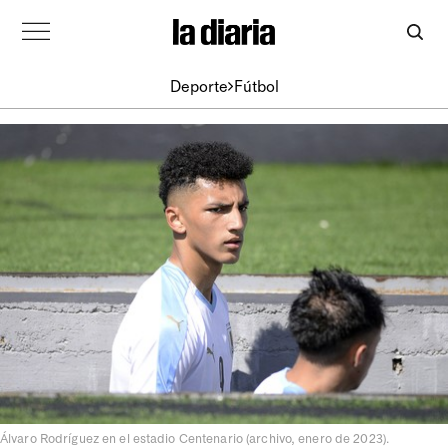
Deporte
Fútbol
Álvaro Rodríguez en el estadio Centenario (archivo, enero de 2023).