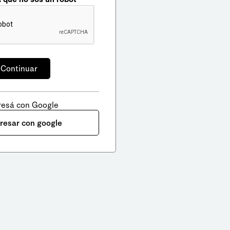
resá con Google
gresar con google