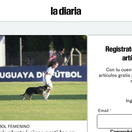
Registrat
art
Con tu cuen
artículos gratis
In
Email
*
BOL FEMENINO
Comprobá 