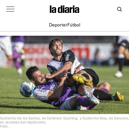
Deporte
Fútbol
Guillermo de los Santos, de Defensor Sporting, y Guillermo May, de Danubio,
en Jardines del Hipódromo.
Foto: .