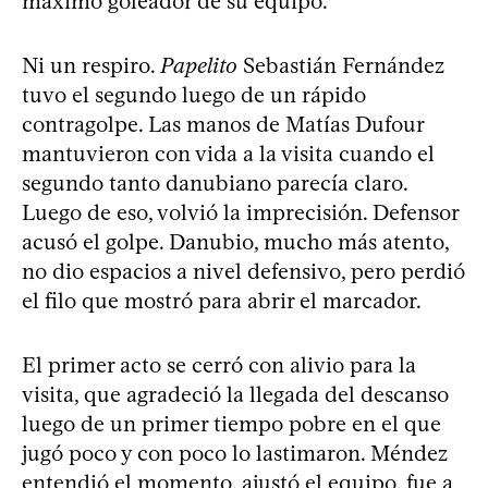
máximo goleador de su equipo.
Ni un respiro.
Papelito
Sebastián Fernández
tuvo el segundo luego de un rápido
contragolpe. Las manos de Matías Dufour
mantuvieron con vida a la visita cuando el
segundo tanto danubiano parecía claro.
Luego de eso, volvió la imprecisión. Defensor
acusó el golpe. Danubio, mucho más atento,
no dio espacios a nivel defensivo, pero perdió
el filo que mostró para abrir el marcador.
El primer acto se cerró con alivio para la
visita, que agradeció la llegada del descanso
luego de un primer tiempo pobre en el que
jugó poco y con poco lo lastimaron. Méndez
entendió el momento, ajustó el equipo, fue a