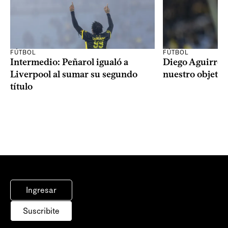
FÚTBOL
FÚTBOL
Intermedio: Peñarol igualó a
Diego Aguirre: 
Liverpool al sumar su segundo
nuestro objetiv
título
Ingresar
Suscribite