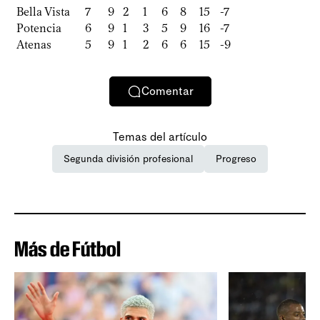
Bella Vista
7
9
2
1
6
8
15
-7
Potencia
6
9
1
3
5
9
16
-7
Atenas
5
9
1
2
6
6
15
-9
Comentar
Temas del artículo
Segunda división profesional
Progreso
Más de Fútbol