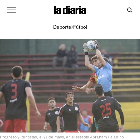
Deporte
Fútbol
Progreso y Rentistas, el 21 de mayo, en el estadio Abraham Paladino.