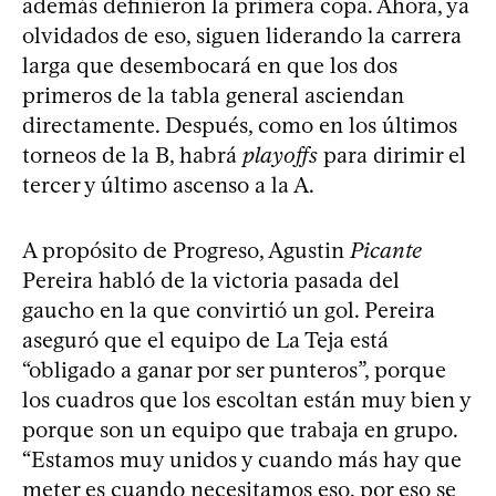
además definieron la primera copa. Ahora, ya
olvidados de eso, siguen liderando la carrera
larga que desembocará en que los dos
primeros de la tabla general asciendan
directamente. Después, como en los últimos
torneos de la B, habrá
playoffs
para dirimir el
tercer y último ascenso a la A.
A propósito de Progreso, Agustin
Picante
Pereira habló de la victoria pasada del
gaucho en la que convirtió un gol. Pereira
aseguró que el equipo de La Teja está
“obligado a ganar por ser punteros”, porque
los cuadros que los escoltan están muy bien y
porque son un equipo que trabaja en grupo.
“Estamos muy unidos y cuando más hay que
meter es cuando necesitamos eso, por eso se