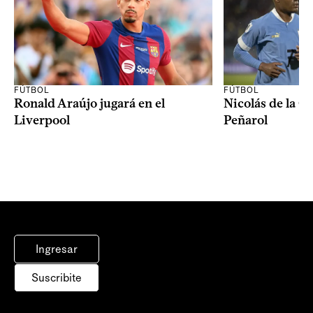
FÚTBOL
FÚTBOL
Ronald Araújo jugará en el
Nicolás de la C
Liverpool
Peñarol
Ingresar
Suscribite